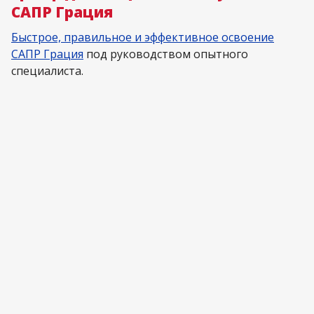
САПР Грация
Быстрое, правильное и эффективное освоение
САПР Грация
под руководством опытного
специалиста.