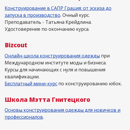
Конструирование в САПР Грация: от эскиза до
запуска в производство
. Очный курс.
Преподаватель - Татьяна Крейдлина.
Удостоверение по окончанию курса.
Bizcout
Онлайн-школа конструирования одежды
при
Международном институте моды и бизнеса.
Курсы для начинающих с нуля и повышения
квалификации.
Бесплатный мини-курс
по конструированию юбок.
Школа Мэтта Гнитецкого
Основы конструирования одежды для новичков и
профессионалов
.