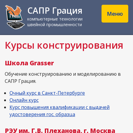
САПР Грация
Меню
компьютерные технологии
швейной промышленности
Курсы конструирования
Школа Grasser
Обучение конструированию и моделированию в
САПР Грация.
Очный курс в Санкт-Петербурге
Онлайн курс
Курс повышения квалификации с выдачей
удостоверения гос. образца
РЭУ им. Г.В. Плеханова, г. Москва